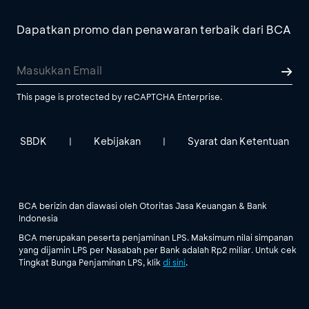
Dapatkan promo dan penawaran terbaik dari BCA
This page is protected by reCAPTCHA Enterprise.
SBDK
Kebijakan
Syarat dan Ketentuan
|
|
BCA berizin dan diawasi oleh Otoritas Jasa Keuangan & Bank
Indonesia
BCA merupakan peserta penjaminan LPS. Maksimum nilai simpanan
yang dijamin LPS per Nasabah per Bank adalah Rp2 miliar. Untuk cek
Tingkat Bunga Penjaminan LPS, klik
di sini
.