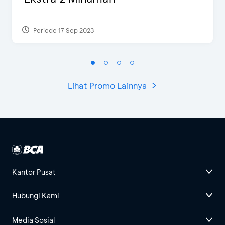
Periode 17 Sep 2023
Lihat Promo Lainnya
Kantor Pusat
Hubungi Kami
Media Sosial