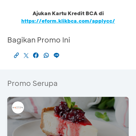
Ajukan Kartu Kredit BCA di
https://eform.klikbca.com/applycc/
Bagikan Promo Ini
Promo Serupa