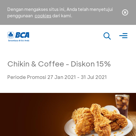
Dengan mengakses situs ini, Anda telah menyetujui
penggunaan
cookies
dari kami.
Chikin & Coffee - Diskon 15%
Periode Promosi 27 Jan 2021 - 31 Jul 2021