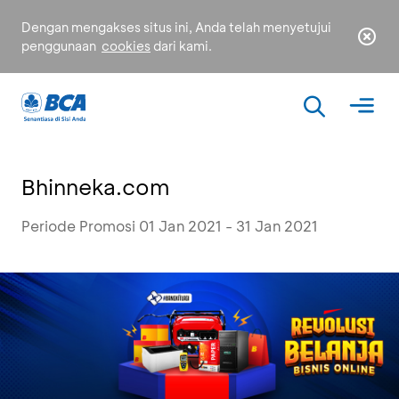
Dengan mengakses situs ini, Anda telah menyetujui
penggunaan
cookies
dari kami.
Bhinneka.com
Periode Promosi 01 Jan 2021 - 31 Jan 2021