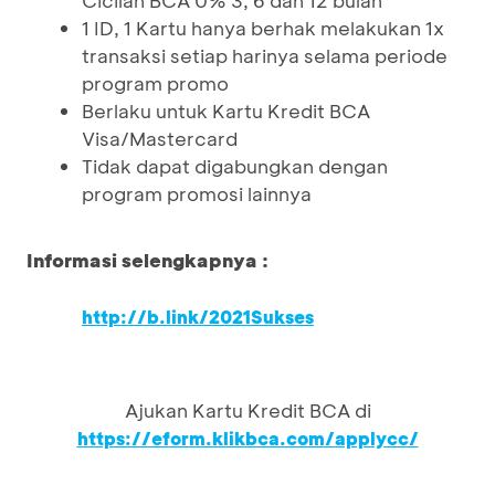
Cicilan BCA 0% 3, 6 dan 12 bulan
1 ID, 1 Kartu hanya berhak melakukan 1x
transaksi setiap harinya selama periode
program promo
Berlaku untuk Kartu Kredit BCA
Visa/Mastercard
Tidak dapat digabungkan dengan
program promosi lainnya
Informasi selengkapnya :
http://b.link/2021Sukses
Ajukan Kartu Kredit BCA di
https://eform.klikbca.com/applycc/