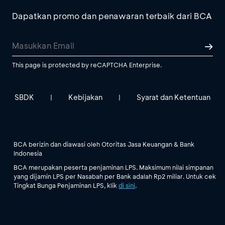
Dapatkan promo dan penawaran terbaik dari BCA
This page is protected by reCAPTCHA Enterprise.
SBDK
Kebijakan
Syarat dan Ketentuan
|
|
BCA berizin dan diawasi oleh Otoritas Jasa Keuangan & Bank
Indonesia
BCA merupakan peserta penjaminan LPS. Maksimum nilai simpanan
yang dijamin LPS per Nasabah per Bank adalah Rp2 miliar. Untuk cek
Tingkat Bunga Penjaminan LPS, klik
di sini
.