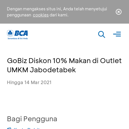
Dengan mengakses situs ini, Anda telah menyetujui
penggunaan
cookies
dari kami.
GoBiz Diskon 10% Makan di Outlet
UMKM Jabodetabek
Hingga 14 Mar 2021
Bagi Pengguna