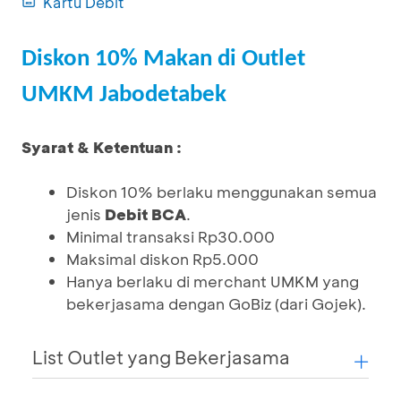
Kartu Debit
Diskon 10% Makan di Outlet
UMKM Jabodetabek
Syarat & Ketentuan :
Diskon 10% berlaku menggunakan semua
jenis
Debit BCA
.
Minimal transaksi Rp30.000
Maksimal diskon Rp5.000
Hanya berlaku di merchant UMKM yang
bekerjasama dengan GoBiz (dari Gojek).
List Outlet yang Bekerjasama