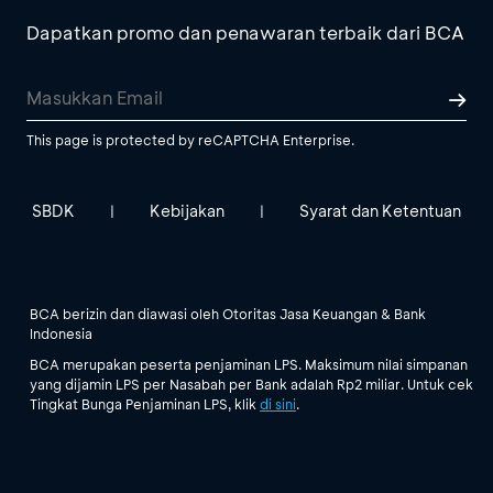
Dapatkan promo dan penawaran terbaik dari BCA
This page is protected by reCAPTCHA Enterprise.
SBDK
Kebijakan
Syarat dan Ketentuan
|
|
BCA berizin dan diawasi oleh Otoritas Jasa Keuangan & Bank
Indonesia
BCA merupakan peserta penjaminan LPS. Maksimum nilai simpanan
yang dijamin LPS per Nasabah per Bank adalah Rp2 miliar. Untuk cek
Tingkat Bunga Penjaminan LPS, klik
di sini
.