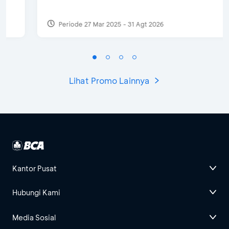
Periode 27 Mar 2025 - 31 Agt 2026
Lihat Promo Lainnya
Kantor Pusat
Hubungi Kami
Media Sosial