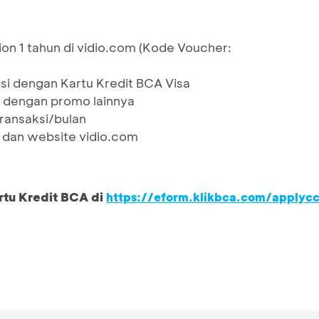
on 1 tahun di vidio.com (Kode Voucher:
si dengan Kartu Kredit BCA Visa
 dengan promo lainnya
transaksi/bulan
om dan website vidio.com
rtu Kredit BCA di
https://eform.klikbca.com/applyc