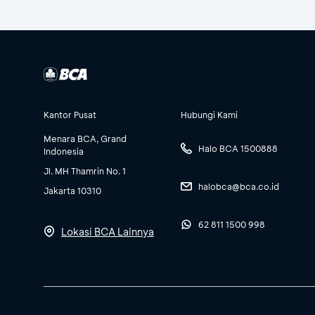
Kantor Pusat
Hubungi Kami
Menara BCA, Grand
Halo BCA 1500888
Indonesia
Jl. MH Thamrin No. 1
halobca@bca.co.id
Jakarta 10310
62 811 1500 998
Lokasi BCA Lainnya