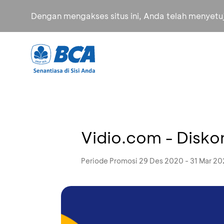
Dengan mengakses situs ini, Anda telah menyet
Vidio.com - Disk
Periode Promosi 29 Des 2020 - 31 Mar 20