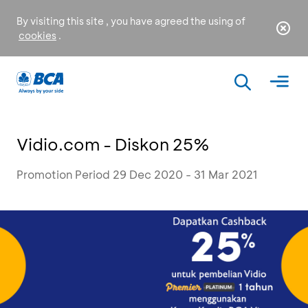
By visiting this site , you have agreed the using of
cookies
.
Vidio.com - Diskon 25%
Promotion Period 29 Dec 2020 - 31 Mar 2021