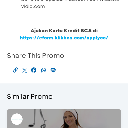
vidio.com
Ajukan Kartu Kredit BCA di
https://eform.klikbca.com/applycc/
Share This Promo
Similar Promo