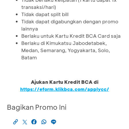
transaksi/hari)
Tidak dapat split bill
Tidak dapat digabungkan dengan promo
lainnya
Berlaku untuk Kartu Kredit BCA Card saja
Berlaku di Kimukatsu Jabodetabek,
Medan, Semarang, Yogyakarta, Solo,
Batam
Ajukan Kartu Kredit BCA di
https://eform.klikbca.com/applycc/
Bagikan Promo Ini