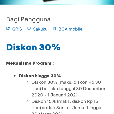
Bagi Pengguna
QRIS
Sakuku
BCA mobile
Diskon 30%
Mekanisme Program :
Diskon hingga 30%
DIskon 30% (maks. diskon Rp 30
ribu) berlaku tanggal 30 Desember
2020 - 1 Januari 2021
Diskon 15% (maks. diskon Rp 15
ribu) setiap Senin - Jumat hingga
20 Maret 2021