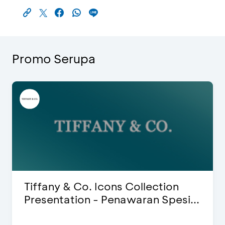
Promo Serupa
Blink Beauty Clinic - Diskon 25% &
Special Bonus