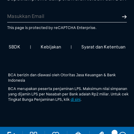
This page is protected by reCAPTCHA Enterprise.
SBDK
Kebijakan
Syarat dan Ketentuan
|
|
BCA berizin dan diawasi oleh Otoritas Jasa Keuangan & Bank
Indonesia
BCA merupakan peserta penjaminan LPS. Maksimum nilai simpanan
yang dijamin LPS per Nasabah per Bank adalah Rp2 miliar. Untuk cek
Tingkat Bunga Penjaminan LPS, klik
di sini
.