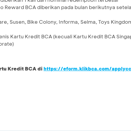
o Reward BCA diberikan pada bulan berikutnya setel
re, Susen, Bike Colony, Informa, Selma, Toys Kingdom
enis Kartu Kredit BCA (kecuali Kartu Kredit BCA Sing
orate)
rtu Kredit BCA di
https://eform.klikbca.com/applyc