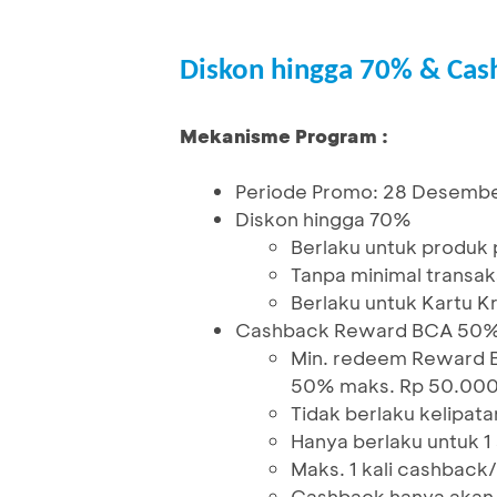
Diskon hingga 70% & Ca
Mekanisme Program :
Periode Promo: 28 Desembe
Diskon hingga 70%
Berlaku untuk produk p
Tanpa minimal transak
Berlaku untuk Kartu K
Cashback Reward BCA 50
Min. redeem Reward 
50% maks. Rp 50.00
Tidak berlaku kelipata
Hanya berlaku untuk 
Maks. 1 kali cashback
Cashback hanya akan d