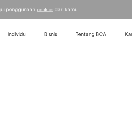
ujui penggunaan
dari kami.
cookies
Individu
Bisnis
Tentang BCA
Kar