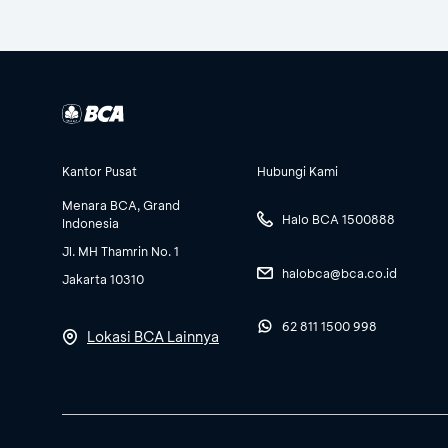
Kantor Pusat
Hubungi Kami
Menara BCA, Grand
Halo BCA 1500888
Indonesia
Jl. MH Thamrin No. 1
halobca@bca.co.id
Jakarta 10310
62 811 1500 998
Lokasi BCA Lainnya