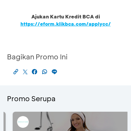
Ajukan Kartu Kredit BCA di
https://eform.klikbca.com/applycc/
Bagikan Promo Ini
Promo Serupa