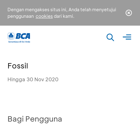
Dengan mengakses situs ini, Anda telah menyetujui
penggunaan
cookies
dari kami.
Fossil
Hingga 30 Nov 2020
Bagi Pengguna