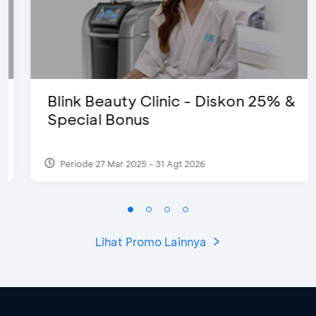
Blink Beauty Clinic - Diskon 25% &
Special Bonus
Periode 27 Mar 2025 - 31 Agt 2026
Lihat Promo Lainnya