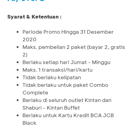
Syarat & Ketentuan :
Periode Promo Hingga 31 Desember
2020
Maks. pembelian 2 paket (bayar 2, gratis
2)
Berlaku setiap hari Jumat - Minggu
Maks. 1 transaksi/hari/kartu
Tidak berlaku kelipatan
Tidak berlaku untuk paket Combo
Complete
Berlaku di seluruh outlet Kintan dan
Shaburi - Kintan Buffet
Berlaku untuk Kartu Kredit BCA JCB
Black