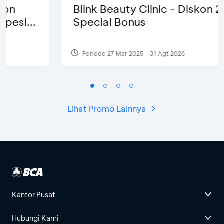
Blink Beauty Clinic - Diskon 25% &
Special Bonus
Periode 27 Mar 2025 - 31 Agt 2026
Lihat Promo Lainnya
Kantor Pusat
Hubungi Kami