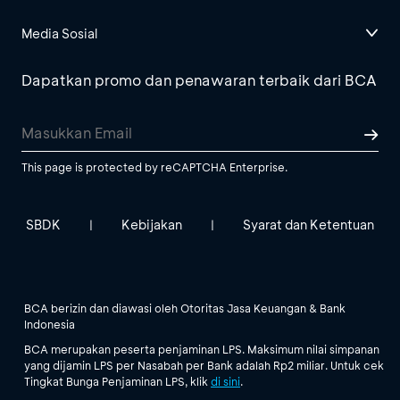
Media Sosial
Dapatkan promo dan penawaran terbaik dari BCA
This page is protected by reCAPTCHA Enterprise.
SBDK
Kebijakan
Syarat dan Ketentuan
|
|
BCA berizin dan diawasi oleh Otoritas Jasa Keuangan & Bank
Indonesia
BCA merupakan peserta penjaminan LPS. Maksimum nilai simpanan
yang dijamin LPS per Nasabah per Bank adalah Rp2 miliar. Untuk cek
Tingkat Bunga Penjaminan LPS, klik
di sini
.