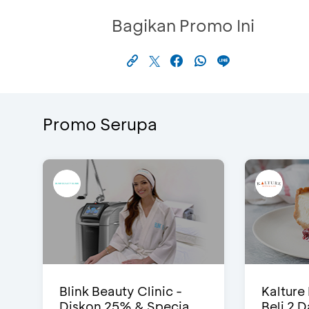
Bagikan Promo Ini
Promo Serupa
Blink Beauty Clinic -
Kalture
Diskon 25% & Specia...
Beli 2 