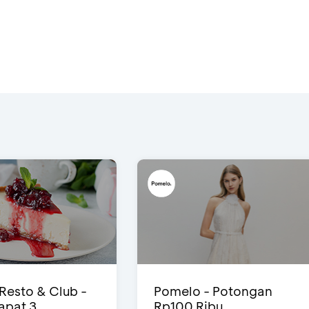
 Resto & Club -
Pomelo - Potongan
Dapat 3
Rp100 Ribu