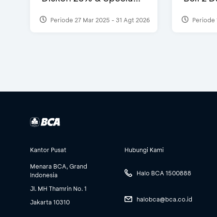
Periode 27 Mar 2025 - 31 Agt 2026
Periode 
Kantor Pusat
Hubungi Kami
Menara BCA, Grand
Halo BCA 1500888
Indonesia
Jl. MH Thamrin No. 1
halobca@bca.co.id
Jakarta 10310