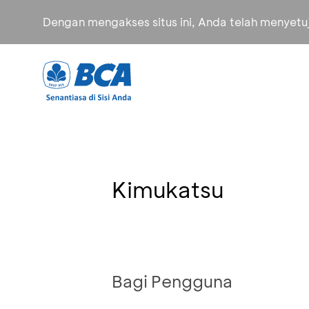
Dengan mengakses situs ini, Anda telah menyet
Kimukatsu
Bagi Pengguna