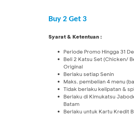
Buy 2 Get 3
Syarat & Ketentuan :
Periode Promo Hingga 31 
Beli 2 Katsu Set (Chicken/
Original
Berlaku setiap Senin
Maks. pembelian 4 menu (bay
Tidak berlaku kelipatan & spli
Berlaku di Kimukatsu Jabod
Batam
Berlaku untuk Kartu Kredit