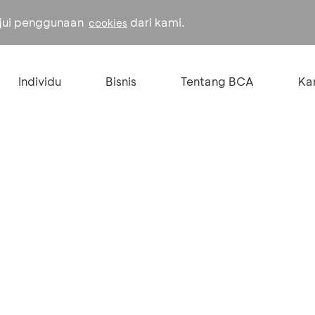
ujui penggunaan
dari kami.
cookies
Individu
Bisnis
Tentang BCA
Kar