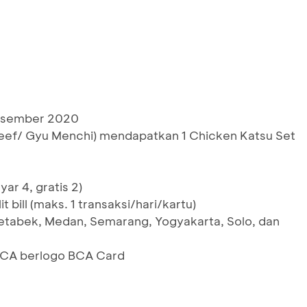
Desember 2020
 Beef/ Gyu Menchi) mendapatkan 1 Chicken Katsu Set
ar 4, gratis 2)
t bill (maks. 1 transaksi/hari/kartu)
etabek, Medan, Semarang, Yogyakarta, Solo, dan
 BCA berlogo BCA Card