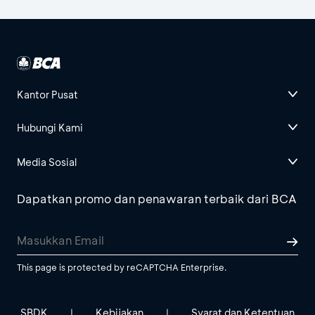
Kantor Pusat
Hubungi Kami
Media Sosial
Dapatkan promo dan penawaran terbaik dari BCA
This page is protected by reCAPTCHA Enterprise.
SBDK
Kebijakan
Syarat dan Ketentuan
|
|