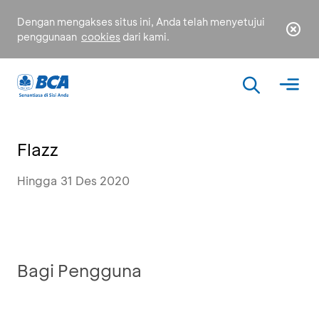
Dengan mengakses situs ini, Anda telah menyetujui
penggunaan
cookies
dari kami.
Flazz
Hingga 31 Des 2020
Bagi Pengguna