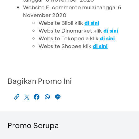
Website E-commerce mulai tanggal 6
November 2020
Website Blibli klik
di sini
Website Dinomarket klik
di sini
Website Tokopedia klik
di sini
Website Shopee klik
di sini
Bagikan Promo Ini
Promo Serupa