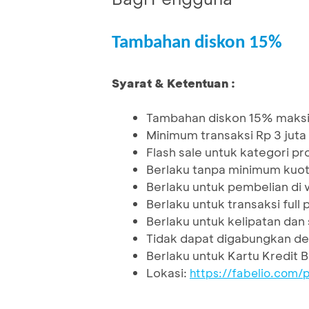
Tambahan diskon 15%
Syarat & Ketentuan :
Tambahan diskon 15% maksi
Minimum transaksi Rp 3 juta
Flash sale untuk kategori p
Berlaku tanpa minimum kuo
Berlaku untuk pembelian di 
Berlaku untuk transaksi ful
Berlaku untuk kelipatan dan sp
Tidak dapat digabungkan de
Berlaku untuk Kartu Kredit 
Lokasi:
https://fabelio.com