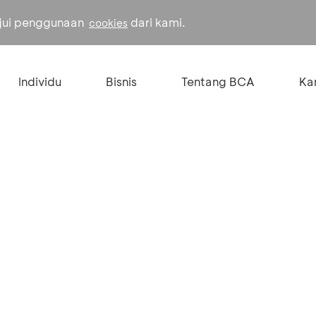
ujui penggunaan
dari kami.
cookies
Individu
Bisnis
Tentang BCA
Kar