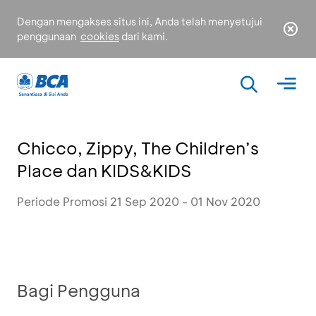
Dengan mengakses situs ini, Anda telah menyetujui
penggunaan
cookies
dari kami.
Chicco, Zippy, The Children’s
Place dan KIDS&KIDS
Periode Promosi 21 Sep 2020 - 01 Nov 2020
Bagi Pengguna