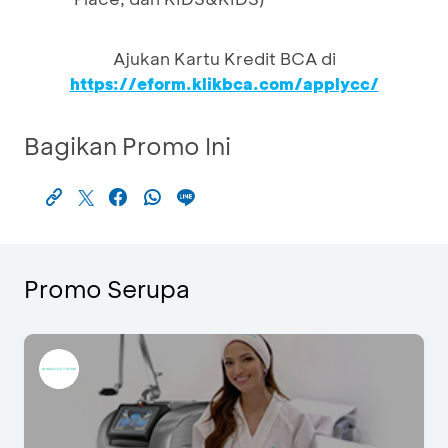
Ajukan Kartu Kredit BCA di
https://eform.klikbca.com/applycc/
Bagikan Promo Ini
Promo Serupa