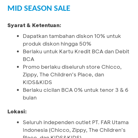
MID SEASON SALE
Syarat & Ketentuan:
Dapatkan tambahan diskon 10% untuk
produk diskon hingga 50%
Berlaku untuk Kartu Kredit BCA dan Debit
BCA
Promo berlaku diseluruh store Chicco,
Zippy, The Children’s Place, dan
KIDS&KIDS
Berlaku cicilan BCA 0% untuk tenor 3 & 6
bulan
Lokasi:
Seluruh independen outlet PT. FAR Utama
Indonesia (Chicco, Zippy, The Children’s
Place, dan KIDS&KIDS)