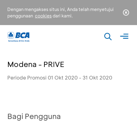
Dengan mengakses situs ini, Anda telah menyetujui
penggunaan
cookies
dari kami.
Modena - PRIVE
Periode Promosi 01 Okt 2020 - 31 Okt 2020
Bagi Pengguna