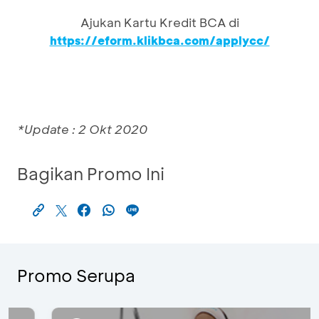
Ajukan Kartu Kredit BCA di
https://eform.klikbca.com/applycc/
*Update : 2 Okt 2020
Bagikan Promo Ini
Promo Serupa