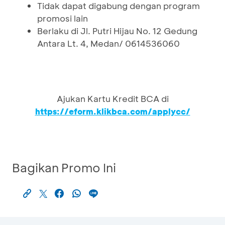
Tidak dapat digabung dengan program
promosi lain
Berlaku di Jl. Putri Hijau No. 12 Gedung
Antara Lt. 4, Medan/ 0614536060
Ajukan Kartu Kredit BCA di
https://eform.klikbca.com/applycc/
Bagikan Promo Ini