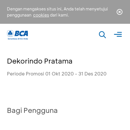
Dengan mengakses situs ini, Anda telah menyetujui
penggunaan
cookies
dari kami.
Dekorindo Pratama
Periode Promosi 01 Okt 2020 - 31 Des 2020
Bagi Pengguna