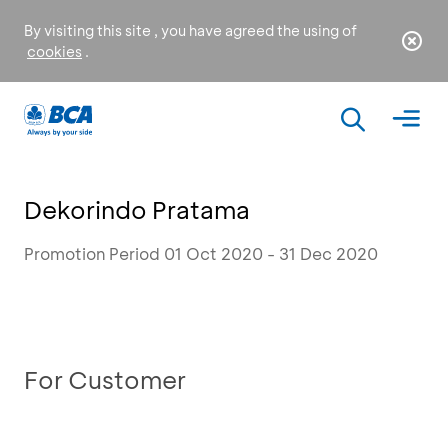
By visiting this site , you have agreed the using of
cookies
.
Dekorindo Pratama
Promotion Period 01 Oct 2020 - 31 Dec 2020
For Customer