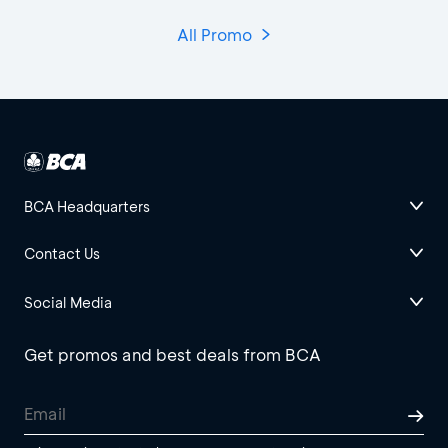
All Promo
BCA Headquarters
Contact Us
Social Media
Get promos and best deals from BCA