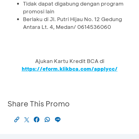
Tidak dapat digabung dengan program
promosi lain
Berlaku di Jl. Putri Hijau No. 12 Gedung
Antara Lt. 4, Medan/ 0614536060
Ajukan Kartu Kredit BCA di
https://eform.klikbca.com/applycc/
Share This Promo