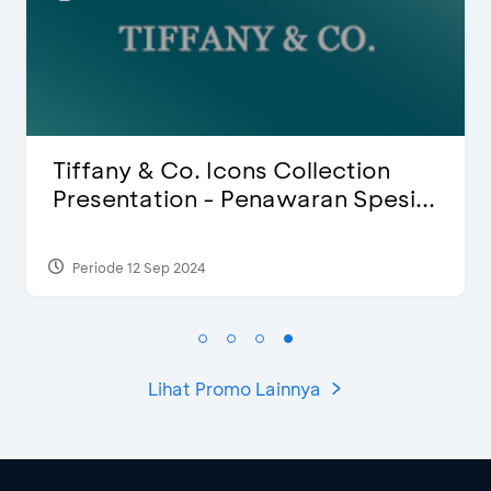
Blink Beauty Clinic - Diskon 25% &
Special Bonus
Periode 27 Mar 2025 - 31 Agt 2026
Lihat Promo Lainnya