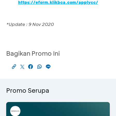
https://eform.klikbca.com/applycc/
*Update : 9 Nov 2020
Bagikan Promo Ini
Promo Serupa