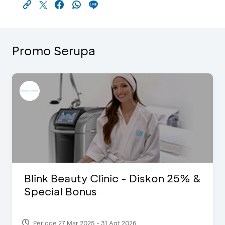
Promo Serupa
Blink Beauty Clinic - Diskon 25% &
Special Bonus
Periode 27 Mar 2025 - 31 Agt 2026