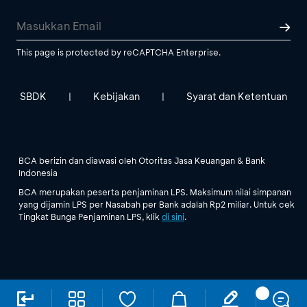
This page is protected by reCAPTCHA Enterprise.
SBDK
Kebijakan
Syarat dan Ketentuan
|
|
BCA berizin dan diawasi oleh Otoritas Jasa Keuangan & Bank
Indonesia
BCA merupakan peserta penjaminan LPS. Maksimum nilai simpanan
yang dijamin LPS per Nasabah per Bank adalah Rp2 miliar. Untuk cek
Tingkat Bunga Penjaminan LPS, klik
di sini
.