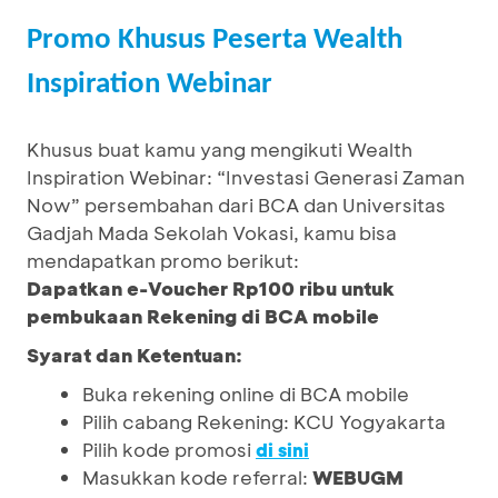
Promo Khusus Peserta Wealth
Inspiration Webinar
Khusus buat kamu yang mengikuti Wealth
Inspiration Webinar: “Investasi Generasi Zaman
Now” persembahan dari BCA dan Universitas
Gadjah Mada Sekolah Vokasi, kamu bisa
mendapatkan promo berikut:
Dapatkan e-Voucher Rp100 ribu untuk
pembukaan Rekening di BCA mobile
Syarat dan Ketentuan:
Buka rekening online di BCA mobile
Pilih cabang Rekening: KCU Yogyakarta
Pilih kode promosi
di sini
Masukkan kode referral:
WEBUGM