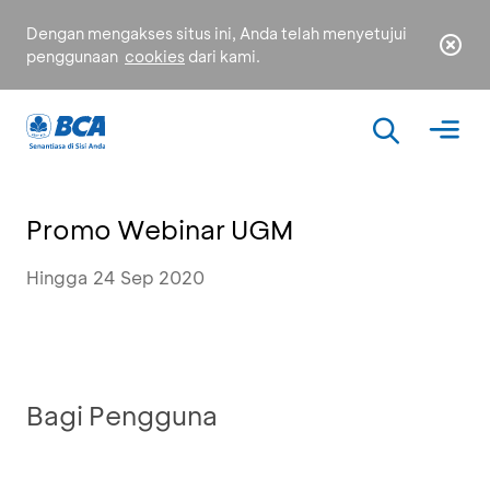
Dengan mengakses situs ini, Anda telah menyetujui
penggunaan
cookies
dari kami.
Promo Webinar UGM
Hingga 24 Sep 2020
Bagi Pengguna