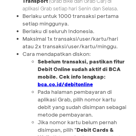
Transport
(Grab Bike dan Grab Car)
di
aplikasi Grab setiap hari Senin dan Selasa.
Berlaku untuk 1000 transaksi pertama
setiap minggunya.
Berlaku di seluruh Indonesia.
Maksimal 1x transaksi/user/kartu/hari
atau 2x transaksi/user/kartu/minggu.
Cara mendapatkan diskon:
Sebelum transaksi, pastikan fitur
Debit Online sudah aktif di BCA
mobile. Cek info lengkap:
bca.co.id/debitonline
Pada halaman pembayaran di
aplikasi Grab, pilih nomor kartu
debit yang sudah disimpan sebagai
metode pembayaran.
Jika nomor kartu belum pernah
disimpan, pilih "
Debit Cards &