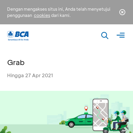
Dengan mengakses situs ini, Anda telah menyetujui
penggunaan
cookies
dari kami.
Grab
Hingga 27 Apr 2021