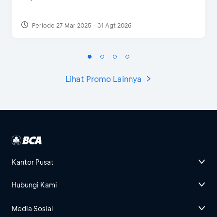
Periode 27 Mar 2025 - 31 Agt 2026
Lihat Promo Lainnya
Kantor Pusat
Hubungi Kami
Media Sosial