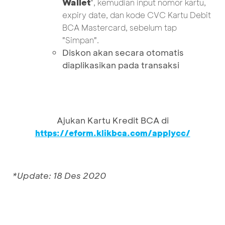
Wallet
", kemudian input nomor kartu,
expiry date, dan kode CVC Kartu Debit
BCA Mastercard, sebelum tap
"Simpan".
Diskon akan secara otomatis
diaplikasikan pada transaksi
Ajukan Kartu Kredit BCA di
https://eform.klikbca.com/applycc/
*Update: 18 Des 2020