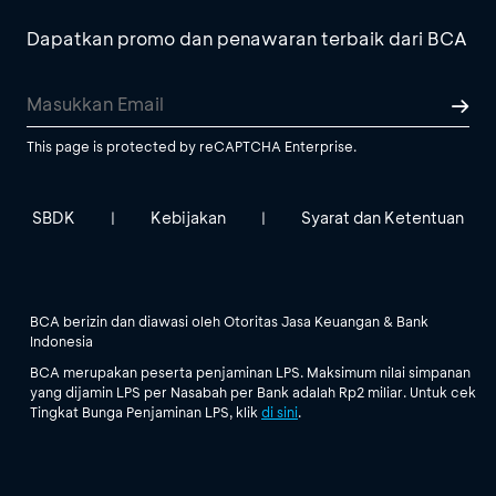
Dapatkan promo dan penawaran terbaik dari BCA
This page is protected by reCAPTCHA Enterprise.
SBDK
Kebijakan
Syarat dan Ketentuan
|
|
BCA berizin dan diawasi oleh Otoritas Jasa Keuangan & Bank
Indonesia
BCA merupakan peserta penjaminan LPS. Maksimum nilai simpanan
yang dijamin LPS per Nasabah per Bank adalah Rp2 miliar. Untuk cek
Tingkat Bunga Penjaminan LPS, klik
di sini
.