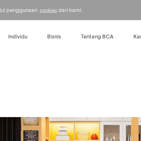
ujui penggunaan
dari kami.
cookies
Individu
Bisnis
Tentang BCA
Kar