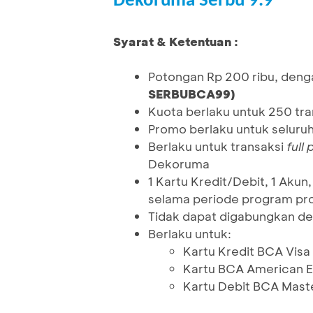
Dekoruma Serbu 9.9
Syarat & Ketentuan :
Potongan Rp 200 ribu, deng
SERBUBCA99)
Kuota berlaku untuk 250 tr
Promo berlaku untuk seluru
Berlaku untuk transaksi
full
Dekoruma
1 Kartu Kredit/Debit, 1 Ak
selama periode program pro
Tidak dapat digabungkan de
Berlaku untuk:
Kartu Kredit BCA Visa
Kartu BCA American E
Kartu Debit BCA Mast