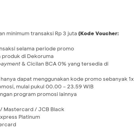
an minimum transaksi Rp 3 juta
(Kode Voucher:
ansaksi selama periode promo
h produk di Dekoruma
 payment
& Cicilan BCA 0% yang tersedia di
un, hanya dapat menggunakan kode promo sebanyak 1x
mosi, mulai pukul 00.00 – 23.59 WIB
ngan program promosi lainnya
 / Mastercard / JCB Black
xpress Platinum
ercard