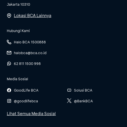
Jakarta 10310
Lokasi BCA Lainnya
Hubungi Kami
Halo BCA 1500888
halobca@bca.co.id
62 811 1500 998
Media Sosial
GoodLife BCA
Solusi BCA
@goodlifebca
@BankBCA
Lihat Semua Media Sosial