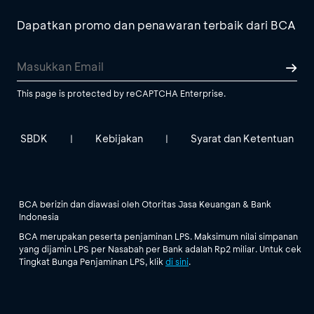
Dapatkan promo dan penawaran terbaik dari BCA
This page is protected by reCAPTCHA Enterprise.
SBDK
Kebijakan
Syarat dan Ketentuan
|
|
BCA berizin dan diawasi oleh Otoritas Jasa Keuangan & Bank
Indonesia
BCA merupakan peserta penjaminan LPS. Maksimum nilai simpanan
yang dijamin LPS per Nasabah per Bank adalah Rp2 miliar. Untuk cek
Tingkat Bunga Penjaminan LPS, klik
di sini
.