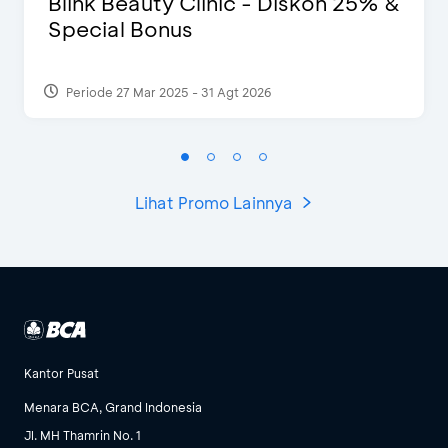
Blink Beauty Clinic - Diskon 25% &
Special Bonus
Periode 27 Mar 2025 - 31 Agt 2026
Lihat Promo Lainnya
Kantor Pusat
Menara BCA, Grand Indonesia
Jl. MH Thamrin No. 1