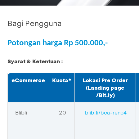
Bagi Pengguna
Potongan harga Rp 500.000,-
Syarat & Ketentuan :
eCommerce
Kuota*
Lokasi Pre Order
(Landing page
/
Bit.ly
)
Blibli
20
blib.li/bca-reno4