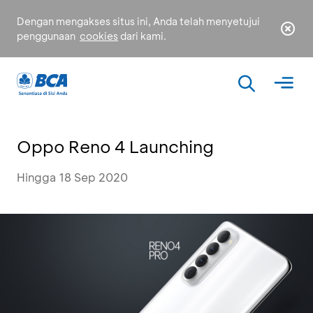
Dengan mengakses situs ini, Anda telah menyetujui
penggunaan
cookies
dari kami.
Oppo Reno 4 Launching
Hingga 18 Sep 2020