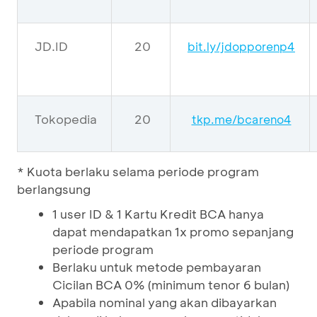
JD.ID
20
bit.ly/jdopporenp4
Tokopedia
20
tkp.me/bcareno4
* Kuota berlaku selama periode program
berlangsung
1 user ID & 1 Kartu Kredit BCA hanya
dapat mendapatkan 1x promo sepanjang
periode program
Berlaku untuk metode pembayaran
Cicilan BCA 0% (minimum tenor 6 bulan)
Apabila nominal yang akan dibayarkan