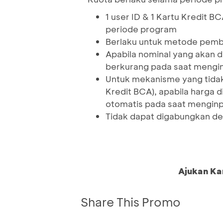
1 user ID & 1 Kartu Kredit
periode program
Berlaku untuk metode pemba
Apabila nominal yang akan 
berkurang pada saat mengi
Untuk mekanisme yang tida
Kredit BCA), apabila harga
otomatis pada saat menginp
Tidak dapat digabungkan de
Ajukan Ka
Share This Promo