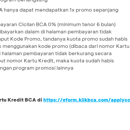
 BCA hanya dapat mendapatkan 1x promo sepanjang
yaran Cicilan BCA 0% (minimum tenor 6 bulan)
dibayarkan dalam di halaman pembayaran tidak
nput Kode Promo, tandanya kuota promo sudah habis
k menggunakan kode promo (dibaca dari nomor Kartu
 di halaman pembayaran tidak berkurang secara
ut nomor Kartu Kredit, maka kuota sudah habis
ngan program promosi lainnya
rtu Kredit BCA di
https://eform.klikbca.com/applyc