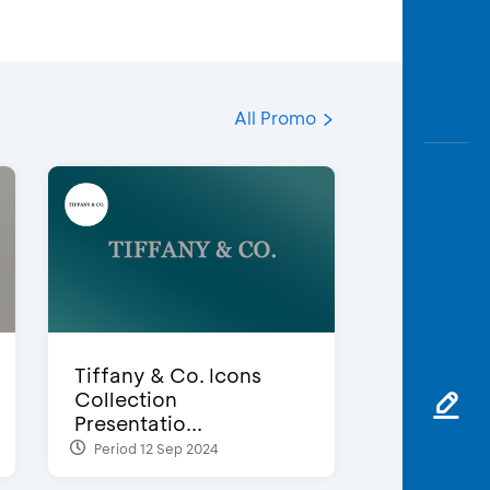
All Promo
Tiffany & Co. Icons
Collection
Presentatio...
Period 12 Sep 2024