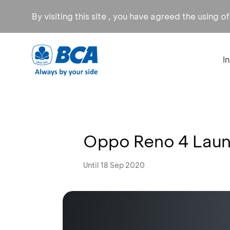
By visiting this site , you have agreed the using o
I
Oppo Reno 4 Laun
Until 18 Sep 2020