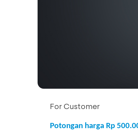
For Customer
Potongan harga Rp 500.0