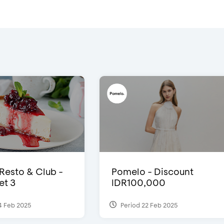
 Resto & Club -
Pomelo - Discount
et 3
IDR100,000
4 Feb 2025
Period 22 Feb 2025