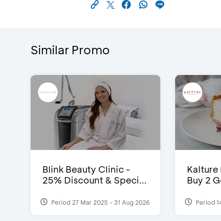
Similar Promo
Blink Beauty Clinic -
Kalture
25% Discount & Speci...
Buy 2 G
Period 27 Mar 2025 - 31 Aug 2026
Period 1