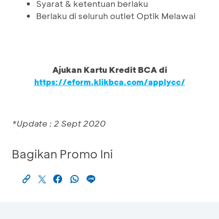
Syarat & ketentuan berlaku
Berlaku di seluruh outlet Optik Melawai
Ajukan Kartu Kredit BCA di
https://eform.klikbca.com/applycc/
*Update : 2 Sept 2020
Bagikan Promo Ini