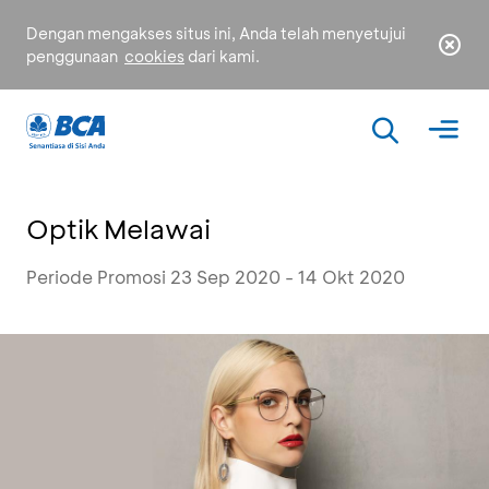
Dengan mengakses situs ini, Anda telah menyetujui
penggunaan
cookies
dari kami.
Optik Melawai
Periode Promosi 23 Sep 2020 - 14 Okt 2020