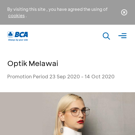
By visiting this site , you have agreed the using of
cookies
.
Optik Melawai
Promotion Period 23 Sep 2020 - 14 Oct 2020