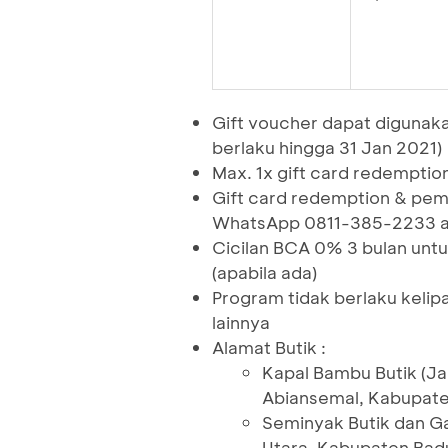
Gift voucher dapat digunaka
berlaku hingga 31 Jan 2021)
Max. 1x gift card redempti
Gift card redemption & pem
WhatsApp 0811-385-2233 a
Cicilan BCA 0% 3 bulan untu
(apabila ada)
Program tidak berlaku keli
lainnya
Alamat Butik :
Kapal Bambu Butik (Ja
Abiansemal, Kabupate
Seminyak Butik dan Ga
Utara, Kabupaten Badu