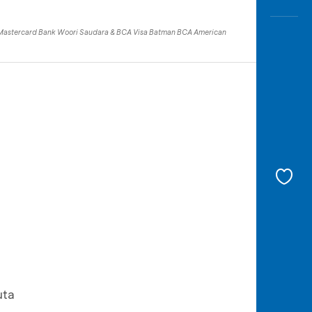
A Mastercard Bank Woori Saudara & BCA Visa Batman BCA American
uta