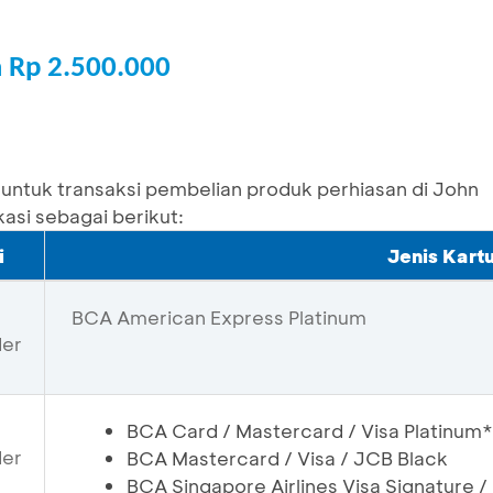
a Rp 2.500.000
 untuk transaksi pembelian produk perhiasan di John
asi sebagai berikut:
i
Jenis Kartu
BCA American Express Platinum
der
BCA Card / Mastercard / Visa Platinum*
der
BCA Mastercard / Visa / JCB Black
BCA Singapore Airlines Visa Signature / 