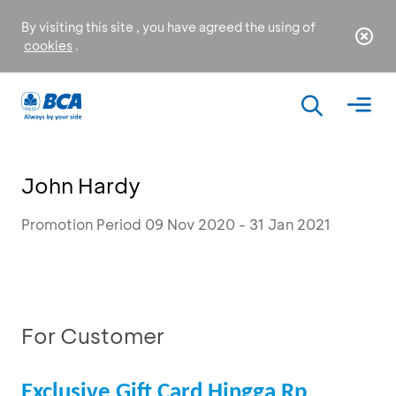
By visiting this site , you have agreed the using of
cookies
.
John Hardy
Promotion Period 09 Nov 2020 - 31 Jan 2021
For Customer
Exclusive Gift Card Hingga Rp