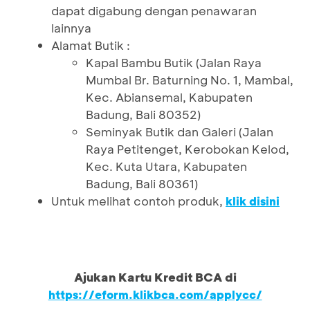
dapat digabung dengan penawaran
lainnya
Alamat Butik :
Kapal Bambu Butik (Jalan Raya
Mumbal Br. Baturning No. 1, Mambal,
Kec. Abiansemal, Kabupaten
Badung, Bali 80352)
Seminyak Butik dan Galeri (Jalan
Raya Petitenget, Kerobokan Kelod,
Kec. Kuta Utara, Kabupaten
Badung, Bali 80361)
Untuk melihat contoh produk,
klik disini
Ajukan Kartu Kredit BCA di
https://eform.klikbca.com/applycc/