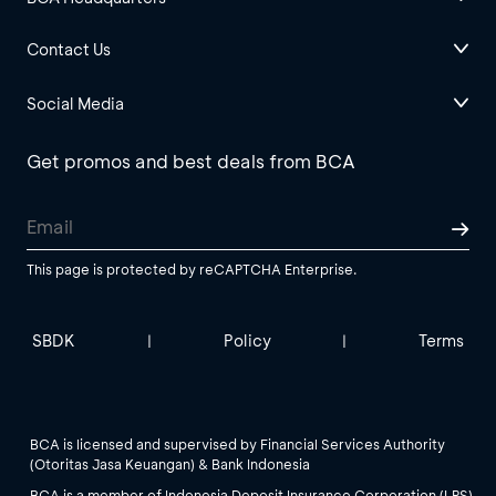
Contact Us
Social Media
Get promos and best deals from BCA
This page is protected by reCAPTCHA Enterprise.
SBDK
Policy
Terms
|
|
BCA is licensed and supervised by Financial Services Authority
(Otoritas Jasa Keuangan) & Bank Indonesia
BCA is a member of Indonesia Deposit Insurance Corporation (LPS).