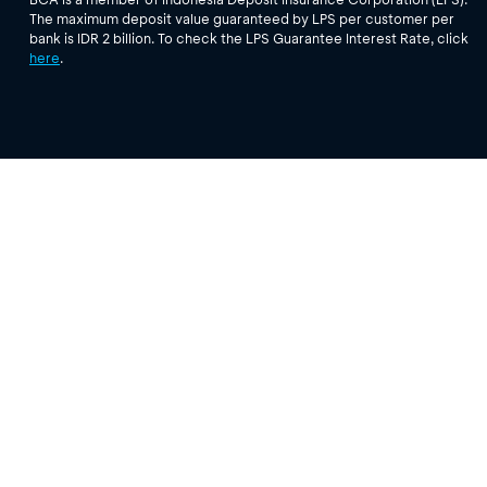
The maximum deposit value guaranteed by LPS per customer per
bank is IDR 2 billion. To check the LPS Guarantee Interest Rate, click
here
.