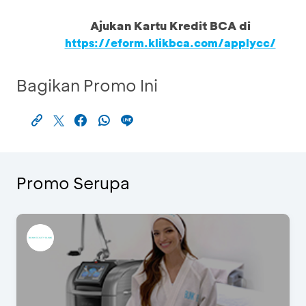
Ajukan Kartu Kredit BCA di
https://eform.klikbca.com/applycc/
Bagikan Promo Ini
Promo Serupa