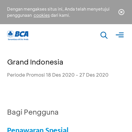
Dengan mengakses situs ini, Anda telah menyetujui
penggunaan
cookies
dari kami.
Grand Indonesia
Periode Promosi 18 Des 2020 - 27 Des 2020
Bagi Pengguna
Penawaran Spesial