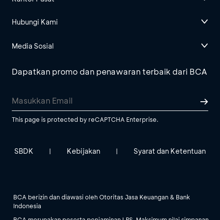
Hubungi Kami
Media Sosial
Dapatkan promo dan penawaran terbaik dari BCA
This page is protected by reCAPTCHA Enterprise.
SBDK
Kebijakan
Syarat dan Ketentuan
|
|
BCA berizin dan diawasi oleh Otoritas Jasa Keuangan & Bank
Indonesia
BCA merupakan peserta penjaminan LPS. Maksimum nilai simpanan