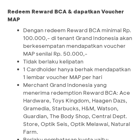
Redeem Reward BCA & dapatkan Voucher
MAP
Dengan redeem Reward BCA minimal Rp.
100.000,- di tenant Grand Indonesia akan
berkesempatan mendapatkan voucher
MAP senilai Rp. 50.000,-
Tidak berlaku kelipatan
1 Cardholder hanya berhak mendapatkan
1 lembar voucher MAP per hari
Merchant Grand Indonesia yang
menerima redemption Reward BCA: Ace
Hardware, Toys Kingdom, Haagen Dazs,
Gramedia, Starbucks, H&M, Watson,
Guardian, The Body Shop, Central Dept.
Store, Optik Seis, Optik Melawai, Natural
Farm.
Berlaku pembatasan kuota yaitu: