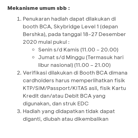
Mekanisme umum sbb :
Penukaran hadiah dapat dilakukan di
booth BCA, Skybridge Level 1 (depan
Bershka), pada tanggal 18-27 Desember
2020 mulai pukul :
Senin s/d Kamis (11.00 – 20.00)
Jumat s/d Minggu (Termasuk hari
libur nasional) (11.00 – 21.00)
Verifikasi dilakukan di Booth BCA dimana
cardholders harus memperlihatkan fisik
KTP/SIM/Passport/KITAS asli, fisik Kartu
Kredit dan/atau Debit BCA yang
digunakan, dan struk EDC
Hadiah yang didapatkan tidak dapat
diganti, diubah atau dikembalikan