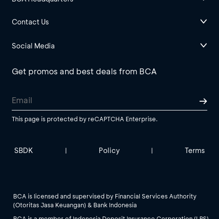
Contact Us
Social Media
Get promos and best deals from BCA
This page is protected by reCAPTCHA Enterprise.
SBDK
Policy
Terms
|
|
BCA is licensed and supervised by Financial Services Authority
(Otoritas Jasa Keuangan) & Bank Indonesia
BCA is a member of Indonesia Deposit Insurance Corporation (LPS).