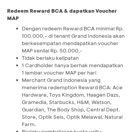
Redeem Reward BCA & dapatkan Voucher
MAP
Dengan redeem Reward BCA minimal Rp.
100.000,- di tenant Grand Indonesia akan
berkesempatan mendapatkan voucher
MAP senilai Rp. 50.000,-
Tidak berlaku kelipatan
1 Cardholder hanya berhak mendapatkan
1 lembar voucher MAP per hari
Merchant Grand Indonesia yang
menerima redemption Reward BCA: Ace
Hardware, Toys Kingdom, Haagen Dazs,
Gramedia, Starbucks, H&M, Watson,
Guardian, The Body Shop, Central Dept.
Store, Optik Seis, Optik Melawai, Natural
Farm.
Berlaku pembatasan kuota yaitu: