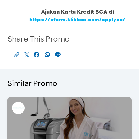
Ajukan Kartu Kredit BCA di
https://eform.klikbca.com/applycc/
Share This Promo
Similar Promo