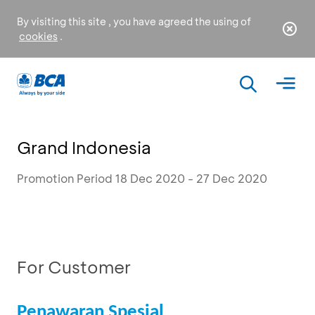
By visiting this site , you have agreed the using of
cookies
.
Grand Indonesia
Promotion Period 18 Dec 2020 - 27 Dec 2020
For Customer
Penawaran Spesial