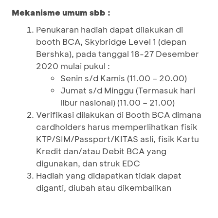
Mekanisme umum sbb :
Penukaran hadiah dapat dilakukan di
booth BCA, Skybridge Level 1 (depan
Bershka), pada tanggal 18-27 Desember
2020 mulai pukul :
Senin s/d Kamis (11.00 – 20.00)
Jumat s/d Minggu (Termasuk hari
libur nasional) (11.00 – 21.00)
Verifikasi dilakukan di Booth BCA dimana
cardholders harus memperlihatkan fisik
KTP/SIM/Passport/KITAS asli, fisik Kartu
Kredit dan/atau Debit BCA yang
digunakan, dan struk EDC
Hadiah yang didapatkan tidak dapat
diganti, diubah atau dikembalikan