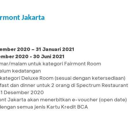
irmont Jakarta
sember 2020 – 31 Januari 2021
ember 2020 - 30 Juni 2021
mar/malam untuk kategori Fairmont Room
ebelum kedatangan
ategori Deluxe Room (sesuai dengan ketersediaan)
fast dan dinner untuk 2 orang di Spectrum Restaurant
 31 Desember 2020
nt Jakarta akan menerbitkan e-voucher (open date)
engan semua jenis Kartu Kredit BCA