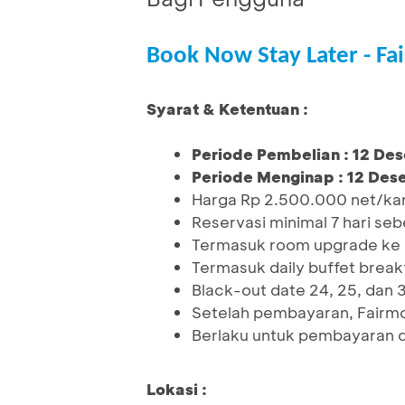
Book Now Stay Later - Fa
Syarat & Ketentuan :
Periode Pembelian : 12 De
Periode Menginap : 12 Des
Harga Rp 2.500.000 net/ka
Reservasi minimal 7 hari s
Termasuk room upgrade ke k
Termasuk daily buffet break
Black-out date 24, 25, dan
Setelah pembayaran, Fairmo
Berlaku untuk pembayaran d
Lokasi :