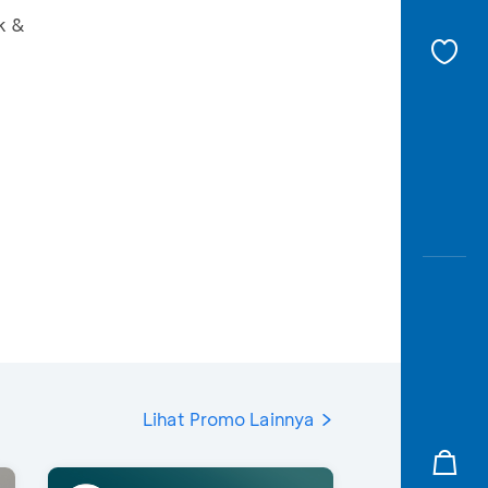
k &
Lihat Promo Lainnya