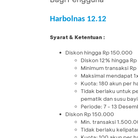
Harbolnas 12.12
Syarat & Ketentuan :
Diskon hingga Rp 150.000
Diskon 12% hingga Rp
Minimum transaksi Rp
Maksimal mendapat 1
Kuota: 180 akun per ha
Tidak berlaku untuk pe
pematik dan susu bayi
Periode: 7 - 13 Dese
Diskon Rp 150.000
Min. transaksi 1.500.
Tidak berlaku kelipata
Kuota: 100 akun per ha