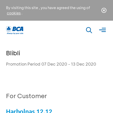
By visiting this site , you have agreed the using of
cookies
.
Blibli
Promotion Period 07 Dec 2020 - 13 Dec 2020
For Customer
Harbolnas 12.12