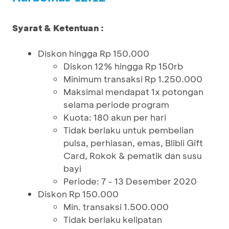
Syarat & Ketentuan :
Diskon hingga Rp 150.000
Diskon 12% hingga Rp 150rb
Minimum transaksi Rp 1.250.000
Maksimal mendapat 1x potongan
selama periode program
Kuota: 180 akun per hari
Tidak berlaku untuk pembelian
pulsa, perhiasan, emas, Blibli Gift
Card, Rokok & pematik dan susu
bayi
Periode: 7 - 13 Desember 2020
Diskon Rp 150.000
Min. transaksi 1.500.000
Tidak berlaku kelipatan