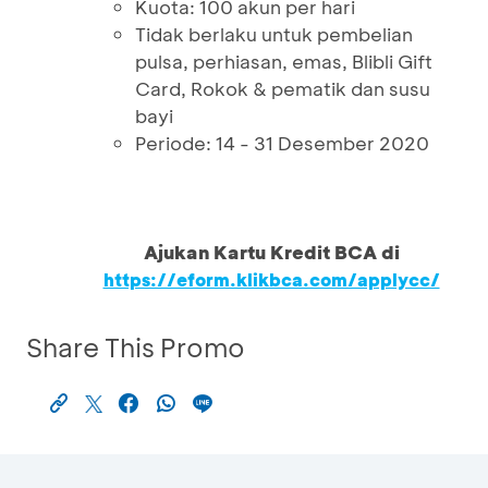
Kuota: 100 akun per hari
Tidak berlaku untuk pembelian
pulsa, perhiasan, emas, Blibli Gift
Card, Rokok & pematik dan susu
bayi
Periode: 14 - 31 Desember 2020
Ajukan Kartu Kredit BCA di
https://eform.klikbca.com/applycc/
Share This Promo