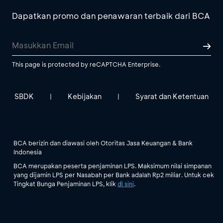
Dapatkan promo dan penawaran terbaik dari BCA
This page is protected by reCAPTCHA Enterprise.
SBDK
Kebijakan
Syarat dan Ketentuan
|
|
BCA berizin dan diawasi oleh Otoritas Jasa Keuangan & Bank
Indonesia
BCA merupakan peserta penjaminan LPS. Maksimum nilai simpanan
yang dijamin LPS per Nasabah per Bank adalah Rp2 miliar. Untuk cek
Tingkat Bunga Penjaminan LPS, klik
di sini
.