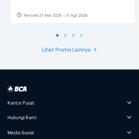
Periode 27 Mar 2025 - 31 Agt 2026
Lihat Promo Lainnya
Kantor Pusat
Hubungi Kami
Media Sosial