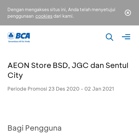
Dengan mengakses situs ini, Anda telah menyetujui
penggunaan
cookies
dari kami.
AEON Store BSD, JGC dan Sentul
City
Periode Promosi 23 Des 2020 - 02 Jan 2021
Bagi Pengguna