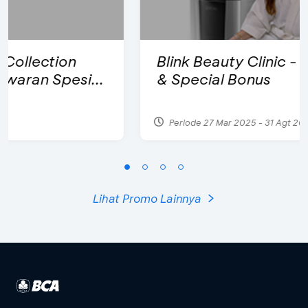
Blink Beauty Clinic - Diskon 25%
& Special Bonus
Periode 27 Mar 2025 - 31 Agt 2026
Lihat Promo Lainnya