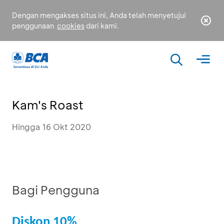
Dengan mengakses situs ini, Anda telah menyetujui
penggunaan
cookies
dari kami.
Kam's Roast
Hingga 16 Okt 2020
Bagi Pengguna
Diskon 10%