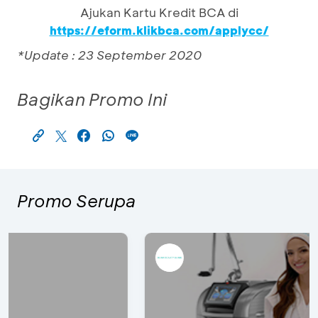
Ajukan Kartu Kredit BCA di
https://eform.klikbca.com/applycc/
*Update : 23 September 2020
Bagikan Promo Ini
Promo Serupa