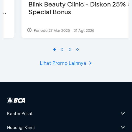
Blink Beauty Clinic - Diskon 25% &
Special Bonus
Periode 27 Mar 2025 - 31 Agt 2026
Lihat Promo Lainnya
Kantor Pusat
Hubungi Kami