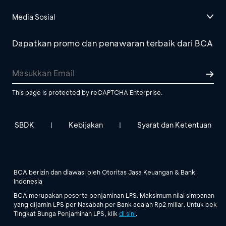
Media Sosial
Dapatkan promo dan penawaran terbaik dari BCA
This page is protected by reCAPTCHA Enterprise.
SBDK
Kebijakan
Syarat dan Ketentuan
|
|
BCA berizin dan diawasi oleh Otoritas Jasa Keuangan & Bank
Indonesia
BCA merupakan peserta penjaminan LPS. Maksimum nilai simpanan
yang dijamin LPS per Nasabah per Bank adalah Rp2 miliar. Untuk cek
Tingkat Bunga Penjaminan LPS, klik
di sini
.