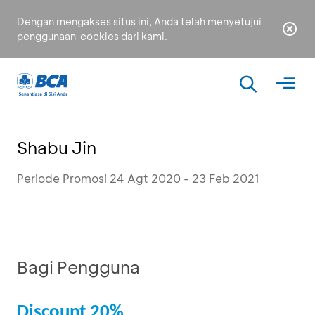
Dengan mengakses situs ini, Anda telah menyetujui
penggunaan
cookies
dari kami.
Shabu Jin
Periode Promosi 24 Agt 2020 - 23 Feb 2021
Bagi Pengguna
Discount 20%