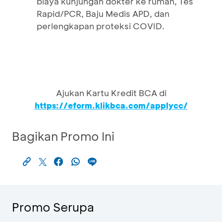
biaya kunjungan dokter ke rumah, Tes
Rapid/PCR, Baju Medis APD, dan
perlengkapan proteksi COVID.
Ajukan Kartu Kredit BCA di
https://eform.klikbca.com/applycc/
Bagikan Promo Ini
Promo Serupa