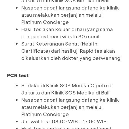
Jakarta dan Klinik SOS Medika di Bali
Nasabah dapat langsung datang ke klinik
atau melakukan perjanjian melalui
Platinum Concierge
Hasil tes akan keluar di hari yang sama
dengan estimasi waktu 30 menit
Surat Keterangan Sehat (Health
Certificate) dari hasil uji Rapid tes akan
dikeluarkan oleh dokter yang berwenang
PCR test
Berlaku di Klinik SOS Medika Cipete di
Jakarta dan Klinik SOS Medika di Bali
Nasabah dapat langsung datang ke klinik
atau melakukan perjanjian melalui
Platinum Concierge
Jadwal tes : 08.00 WIB – 17.00 WIB
Hasil tes akan keluar dengan estimasi