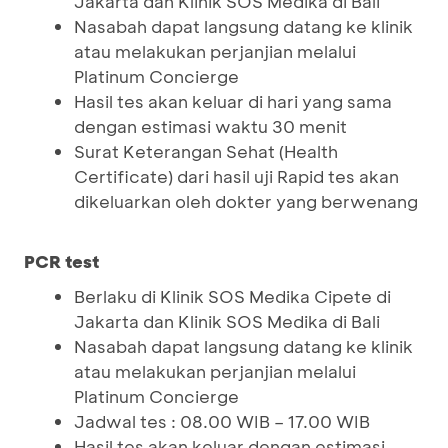
Jakarta dan Klinik SOS Medika di Bali
Nasabah dapat langsung datang ke klinik
atau melakukan perjanjian melalui
Platinum Concierge
Hasil tes akan keluar di hari yang sama
dengan estimasi waktu 30 menit
Surat Keterangan Sehat (Health
Certificate) dari hasil uji Rapid tes akan
dikeluarkan oleh dokter yang berwenang
PCR test
Berlaku di Klinik SOS Medika Cipete di
Jakarta dan Klinik SOS Medika di Bali
Nasabah dapat langsung datang ke klinik
atau melakukan perjanjian melalui
Platinum Concierge
Jadwal tes : 08.00 WIB – 17.00 WIB
Hasil tes akan keluar dengan estimasi