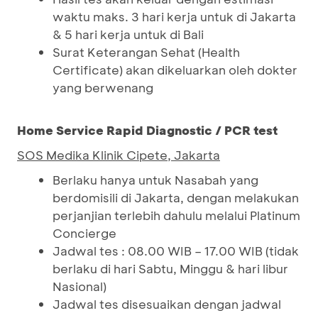
waktu maks. 3 hari kerja untuk di Jakarta
& 5 hari kerja untuk di Bali
Surat Keterangan Sehat (Health
Certificate) akan dikeluarkan oleh dokter
yang berwenang
Home Service Rapid Diagnostic / PCR test
SOS Medika Klinik Cipete, Jakarta
Berlaku hanya untuk Nasabah yang
berdomisili di Jakarta, dengan melakukan
perjanjian terlebih dahulu melalui Platinum
Concierge
Jadwal tes : 08.00 WIB – 17.00 WIB (tidak
berlaku di hari Sabtu, Minggu & hari libur
Nasional)
Jadwal tes disesuaikan dengan jadwal