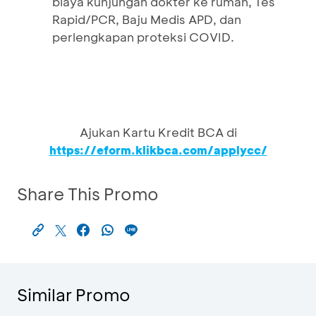
biaya kunjungan dokter ke rumah, Tes
Rapid/PCR, Baju Medis APD, dan
perlengkapan proteksi COVID.
Ajukan Kartu Kredit BCA di
https://eform.klikbca.com/applycc/
Share This Promo
Similar Promo