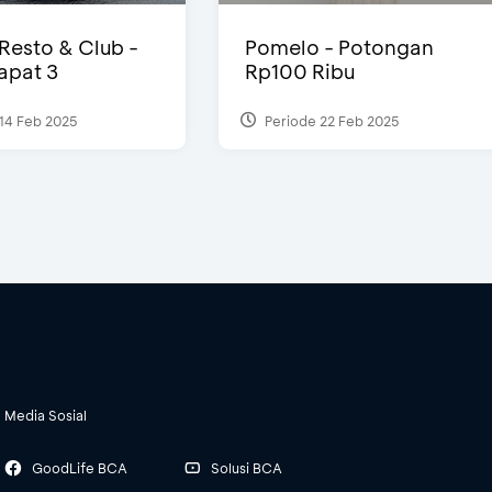
 Resto & Club -
Pomelo - Potongan
Dapat 3
Rp100 Ribu
14 Feb 2025
Periode 22 Feb 2025
Media Sosial
GoodLife BCA
Solusi BCA