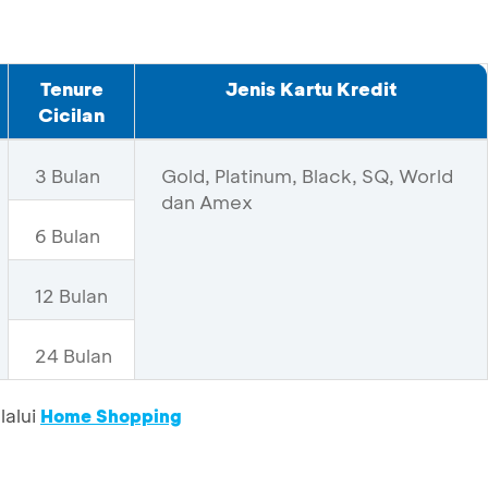
Tenure
Jenis Kartu Kredit
Cicilan
3 Bulan
Gold, Platinum, Black, SQ, World
dan Amex
6 Bulan
12 Bulan
24 Bulan
lalui
Home Shopping