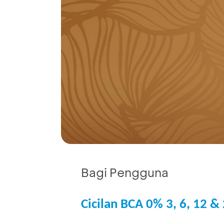
Bagi Pengguna
Cicilan BCA 0% 3, 6, 12 &