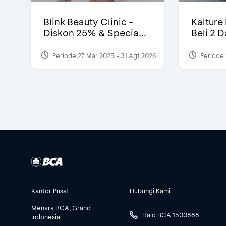
Blink Beauty Clinic -
Kalture
Diskon 25% & Specia...
Beli 2 
Periode 27 Mar 2025 - 31 Agt 2026
Periode 
Kantor Pusat
Hubungi Kami
Menara BCA, Grand
Halo BCA 1500888
Indonesia