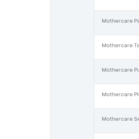
Mothercare Pac
Mothercare Ta
Mothercare Pur
Mothercare Pl
Mothercare Se