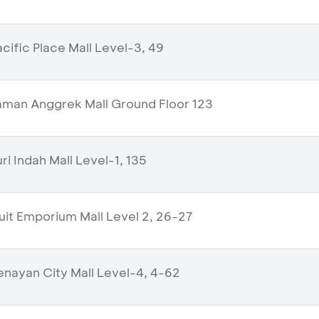
ific Place Mall Level-3, 49
man Anggrek Mall Ground Floor 123
i Indah Mall Level-1, 135
uit Emporium Mall Level 2, 26-27
nayan City Mall Level-4, 4-62