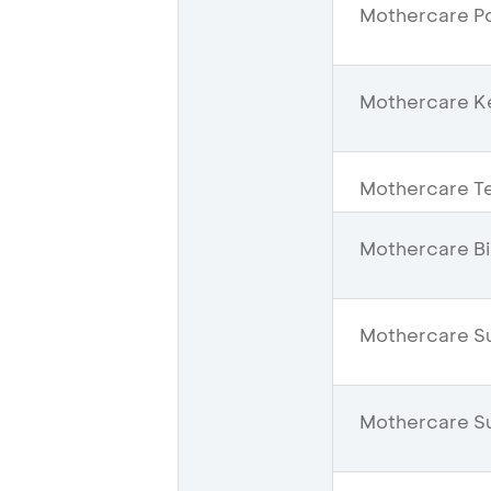
Mothercare Po
Mothercare K
Mothercare Te
Mothercare Bi
Mothercare S
Mothercare Su