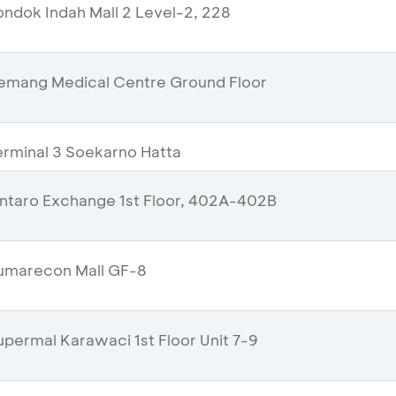
ndok Indah Mall 2 Level-2, 228
emang Medical Centre Ground Floor
rminal 3 Soekarno Hatta
ntaro Exchange 1st Floor, 402A-402B
umarecon Mall GF-8
permal Karawaci 1st Floor Unit 7-9