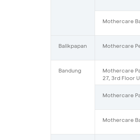
Mothercare Ba
Balikpapan
Mothercare Pe
Bandung
Mothercare Pas
27, 3rd Floor 
Mothercare Pa
Mothercare Ba