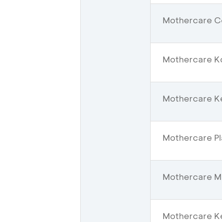
Mothercare Ce
Mothercare K
Mothercare Ke
Mothercare Pl
Mothercare Mal
Mothercare Ke