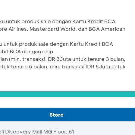
u untuk produk sale dengan Kartu Kredit BCA
pore Airlines, Mastercard World, dan BCA American
 untuk produk sale dengan Kartu Kredit BCA
ebit BCA dengan chip
an (min. transaksi IDR 3Juta untuk tenure 3 bulan,
ntuk tenure 6 bulan, min. transaksi IDR 6Juta untuk
Store
i Discovery Mall MG Floor, 61