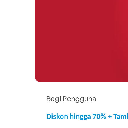
Bagi Pengguna
Diskon hingga 70% + Tam