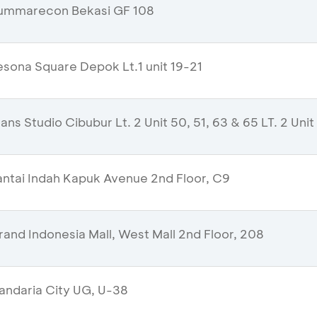
ummarecon Bekasi GF 108
sona Square Depok Lt.1 unit 19-21
ns Studio Cibubur Lt. 2 Unit 50, 51, 63 & 65 LT. 2 Unit
ntai Indah Kapuk Avenue 2nd Floor, C9
and Indonesia Mall, West Mall 2nd Floor, 208
ndaria City UG, U-38