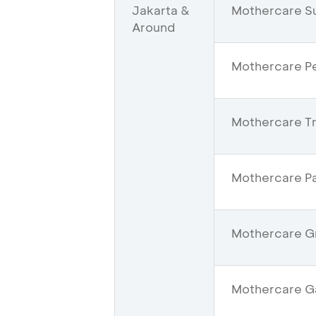
Jakarta &
Mothercare S
Around
Mothercare Pe
Mothercare Tra
Mothercare Pa
Mothercare Gr
Mothercare Ga