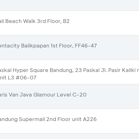
li Beach Walk 3rd Floor, B2
ntacity Balikpapan 1st Floor, FF46-47
kal Hyper Square Bandung, 23 Paskal Jl. Pasir Kaliki 
Unit L3 #06-07
ris Van Java Glamour Level C-20
ndung Supermall 2nd Floor unit A226