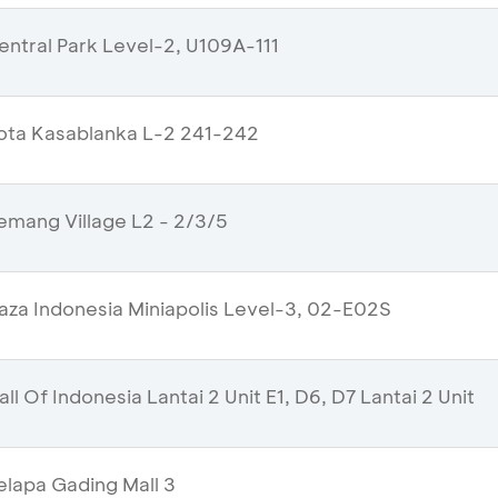
ntral Park Level-2, U109A-111
ota Kasablanka L-2 241-242
mang Village L2 - 2/3/5
aza Indonesia Miniapolis Level-3, 02-E02S
l Of Indonesia Lantai 2 Unit E1, D6, D7 Lantai 2 Unit
lapa Gading Mall 3