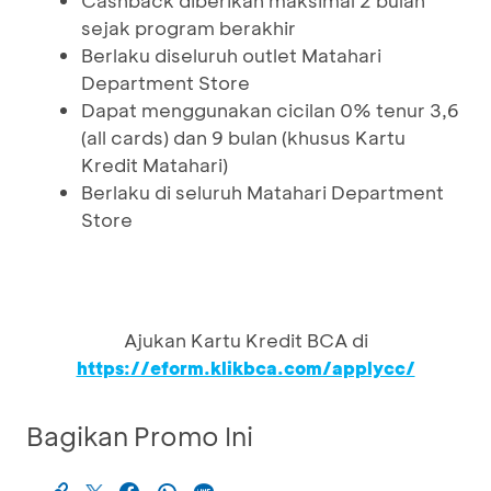
Cashback diberikan maksimal 2 bulan
sejak program berakhir
Berlaku diseluruh outlet Matahari
Department Store
Dapat menggunakan cicilan 0% tenur 3,6
(all cards) dan 9 bulan (khusus Kartu
Kredit Matahari)
Berlaku di seluruh Matahari Department
Store
Ajukan Kartu Kredit BCA di
https://eform.klikbca.com/applycc/
Bagikan Promo Ini