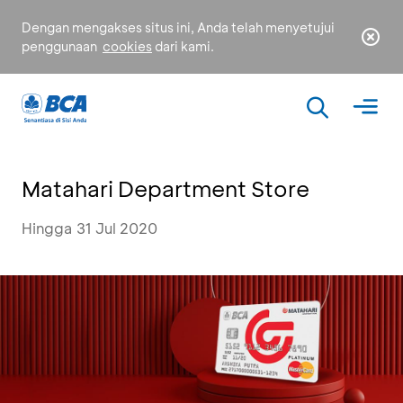
Dengan mengakses situs ini, Anda telah menyetujui
penggunaan
cookies
dari kami.
Matahari Department Store
Hingga 31 Jul 2020