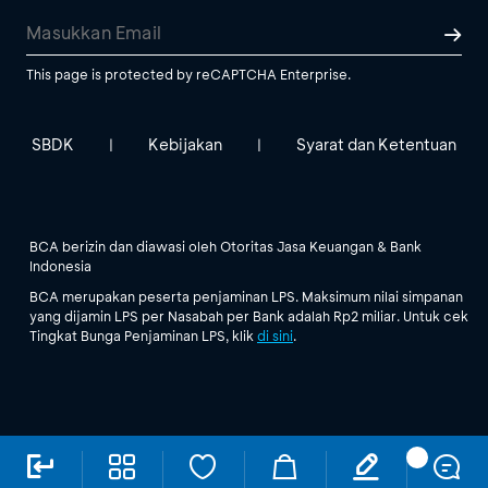
This page is protected by reCAPTCHA Enterprise.
SBDK
Kebijakan
Syarat dan Ketentuan
|
|
BCA berizin dan diawasi oleh Otoritas Jasa Keuangan & Bank
Indonesia
BCA merupakan peserta penjaminan LPS. Maksimum nilai simpanan
yang dijamin LPS per Nasabah per Bank adalah Rp2 miliar. Untuk cek
Tingkat Bunga Penjaminan LPS, klik
di sini
.