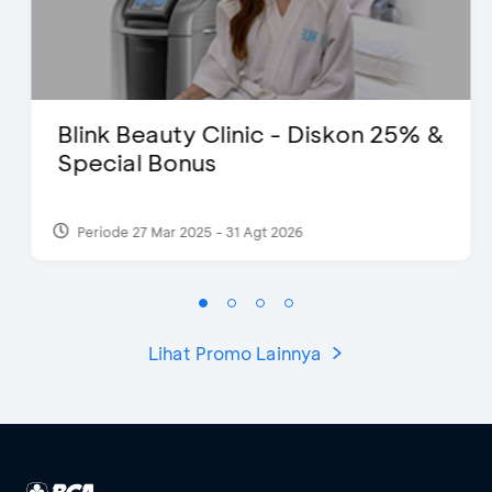
Blink Beauty Clinic - Diskon 25% &
Special Bonus
Periode 27 Mar 2025 - 31 Agt 2026
Lihat Promo Lainnya