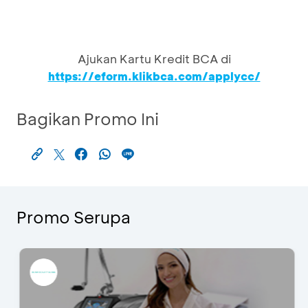
Ajukan Kartu Kredit BCA di
https://eform.klikbca.com/applycc/
Bagikan Promo Ini
Promo Serupa