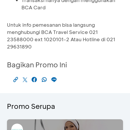
Transaksi hanya dengan menggunakan
BCA Card
Untuk info pemesanan bisa langsung
menghubungi BCA Travel Service 021
23588000 ext 1020101-2 Atau Hotline di 021
29631890
Bagikan Promo Ini
Promo Serupa