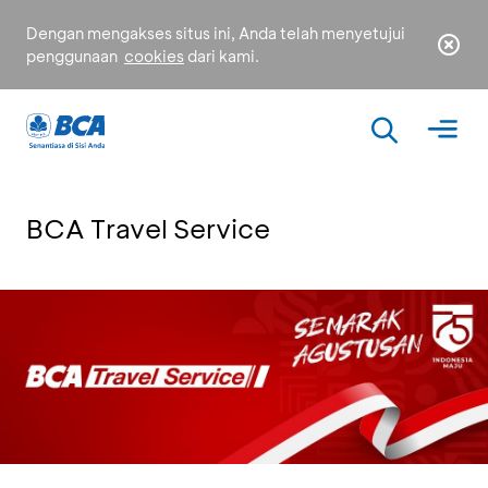
Dengan mengakses situs ini, Anda telah menyetujui
penggunaan
cookies
dari kami.
BCA Travel Service