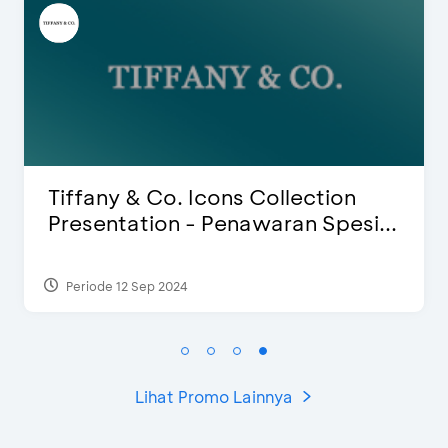
Blink Beauty Clinic - Diskon 25% &
Special Bonus
Periode 27 Mar 2025 - 31 Agt 2026
Lihat Promo Lainnya