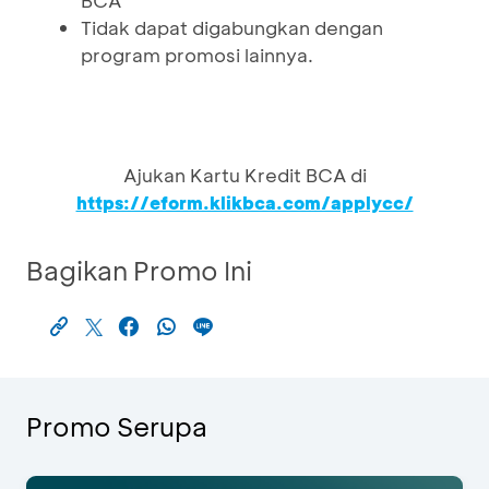
BCA
Tidak dapat digabungkan dengan
program promosi lainnya.
Ajukan Kartu Kredit BCA di
https://eform.klikbca.com/applycc/
Bagikan Promo Ini
Promo Serupa