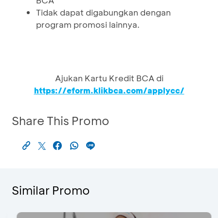
BCA
Tidak dapat digabungkan dengan
program promosi lainnya.
Ajukan Kartu Kredit BCA di
https://eform.klikbca.com/applycc/
Share This Promo
Similar Promo