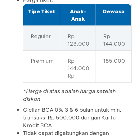
Harga tiket:
Tipe Tiket
Anak-
Dewasa
Anak
Reguler
Rp
Rp
123.000
144.000
Premium
Rp
185.000
144.000
Rp
*Harga di atas adalah harga setelah
diskon
Cicilan BCA 0% 3 & 6 bulan untuk min.
transaksi Rp 500.000 dengan Kartu
Kredit BCA
Tidak dapat digabungkan dengan