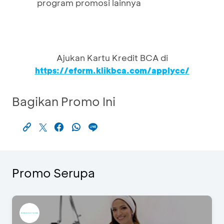
program promosi lainnya
Ajukan Kartu Kredit BCA di
https://eform.klikbca.com/applycc/
Bagikan Promo Ini
Promo Serupa