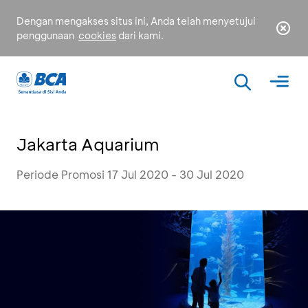
Dengan mengakses situs ini, Anda telah menyetujui
penggunaan
cookies
dari kami.
Jakarta Aquarium
Periode Promosi 17 Jul 2020 - 30 Jul 2020