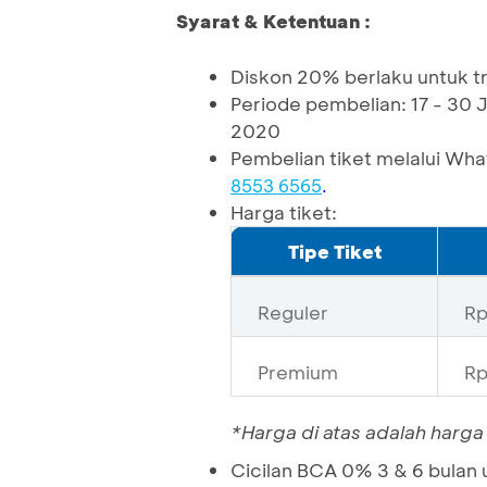
Syarat & Ketentuan :
Diskon 20% berlaku untuk t
Periode pembelian: 17 - 30
2020
Pembelian tiket melalui Wh
8553 6565
.
Harga tiket:
Tipe Tiket
Reguler
Rp
Premium
Rp
*Harga di atas adalah harga
Cicilan BCA 0% 3 & 6 bulan 