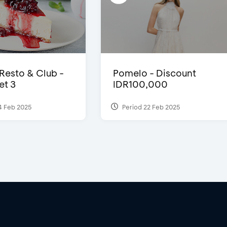
 Resto & Club -
Pomelo - Discount
et 3
IDR100,000
4 Feb 2025
Period 22 Feb 2025