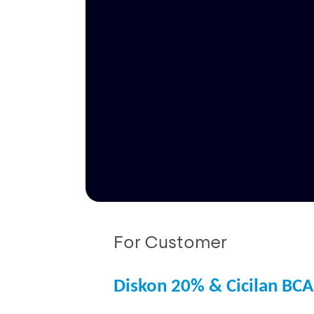
For Customer
Diskon 20% & Cicilan BC