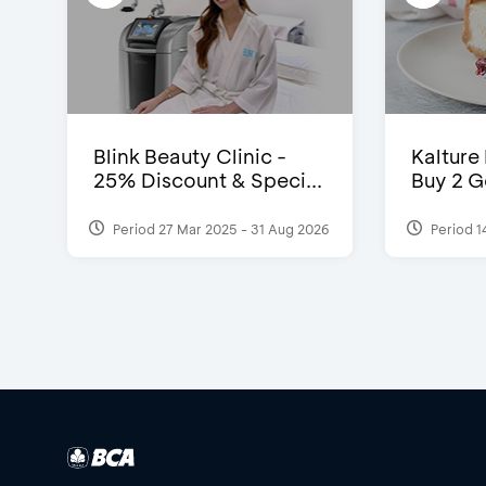
Blink Beauty Clinic -
Kalture
25% Discount & Speci...
Buy 2 G
Period 27 Mar 2025 - 31 Aug 2026
Period 1