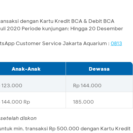
ransaksi dengan Kartu Kredit BCA & Debit BCA
 Juli 2020 Periode kunjungan: Hingga 20 Desember
atsApp Customer Service Jakarta Aquarium :
0813
Anak-Anak
Dewasa
 123.000
Rp 144.000
 144.000 Rp
185.000
 setelah diskon
untuk min. transaksi Rp 500.000 dengan Kartu Kredit