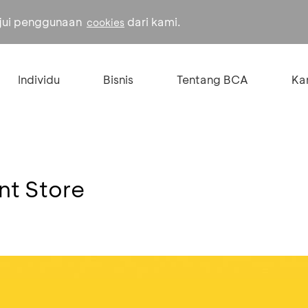
ujui penggunaan
dari kami.
cookies
Individu
Bisnis
Tentang BCA
Kar
nt Store