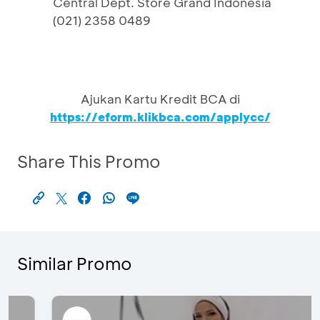
Central Dept. Store Grand Indonesia
(021) 2358 0489
Ajukan Kartu Kredit BCA di
https://eform.klikbca.com/applycc/
Share This Promo
Similar Promo